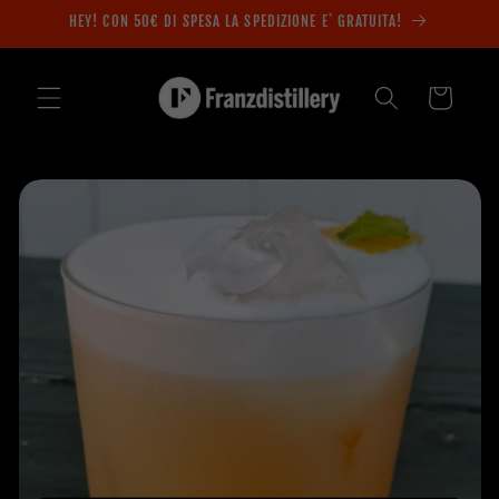
Vai
HEY! CON 50€ DI SPESA LA SPEDIZIONE E` GRATUITA!
direttamente
ai contenuti
Carrello